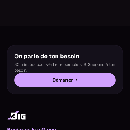
On parle de ton besoin
30 minutes pour vérifier ensemble si BIG répond à ton
besoin.
Démarrer
Business Is a Game